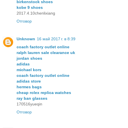
birkenstock shoes
kobe 9 shoes
2017.4.10chenlixiang
Отговор
Unknown
16 май 2017 г. в 8:39
coach factory outlet online
ralph lauren sale clearance uk
jordan shoes
adidas
michael kors
coach factory outlet online
adidas store
hermes bags
cheap rolex replica watches
ray ban glasses
170516yueqin
Отговор