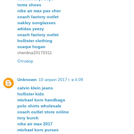
toms shoes
nike air max pas cher
coach factory outlet
oakley sunglasses
adidas yeezy
coach factory outlet
hollister clothing
scarpe hogan
chenlina20170311
Отговор
Unknown
10 април 2017 г. в 4:09
calvin klein jeans
hollister kids
michael kors handbags
polo shirts wholesale
coach outlet store online
tory burch
nike air max 2017
michael kors purses