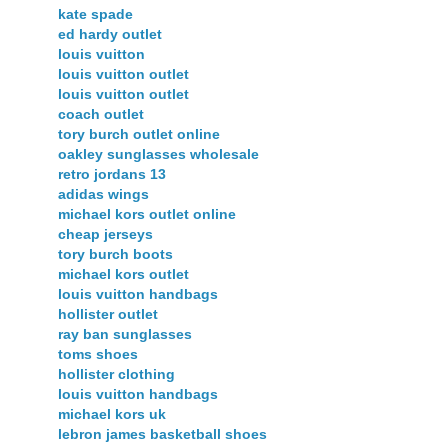
kate spade
ed hardy outlet
louis vuitton
louis vuitton outlet
louis vuitton outlet
coach outlet
tory burch outlet online
oakley sunglasses wholesale
retro jordans 13
adidas wings
michael kors outlet online
cheap jerseys
tory burch boots
michael kors outlet
louis vuitton handbags
hollister outlet
ray ban sunglasses
toms shoes
hollister clothing
louis vuitton handbags
michael kors uk
lebron james basketball shoes