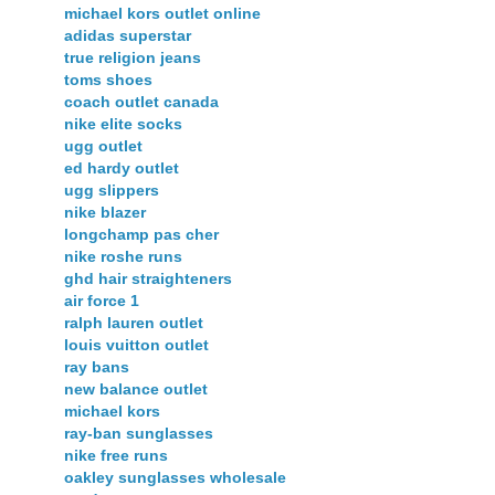
michael kors outlet online
adidas superstar
true religion jeans
toms shoes
coach outlet canada
nike elite socks
ugg outlet
ed hardy outlet
ugg slippers
nike blazer
longchamp pas cher
nike roshe runs
ghd hair straighteners
air force 1
ralph lauren outlet
louis vuitton outlet
ray bans
new balance outlet
michael kors
ray-ban sunglasses
nike free runs
oakley sunglasses wholesale