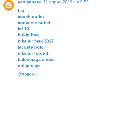
yanmaneee
11 април 2019 г. в 9:59
fila
coach outlet
converse outlet
kd 10
birkin bag
nike air max 2017
lacoste polo
nike air force 1
balenciaga shoes
nhl jerseys
Отговор