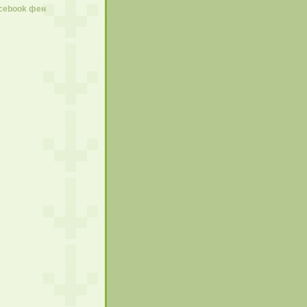
acebook фен