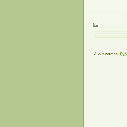
Абонамент за:
Пуб