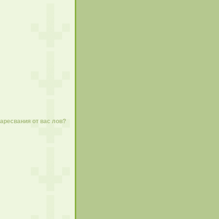
харесвания от вас лов?