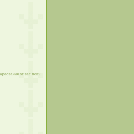
харесвания от вас лов?