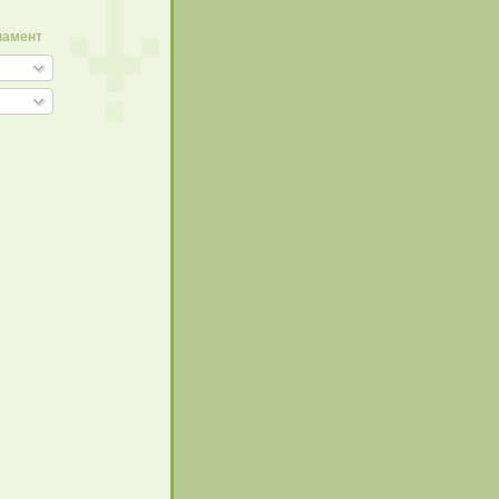
намент