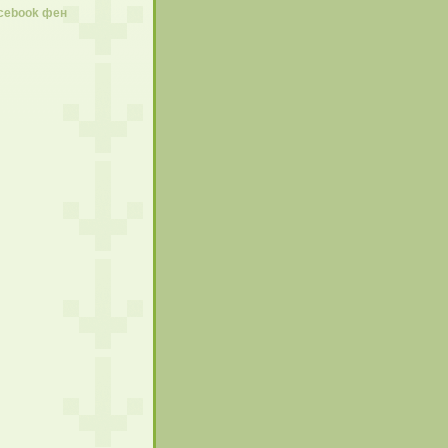
acebook фен